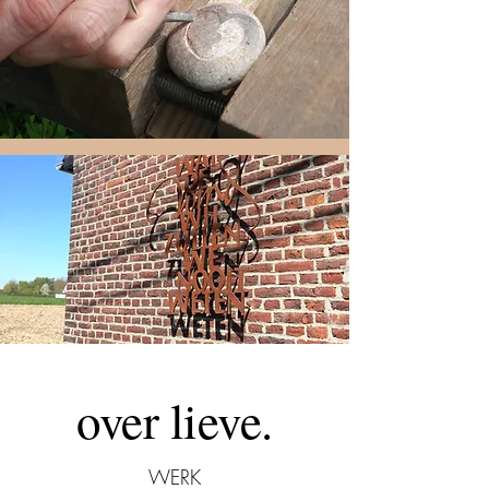
over lieve.
WERK